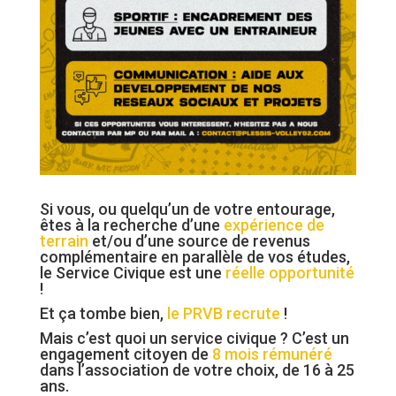
Si vous, ou quelqu’un de votre entourage,
êtes à la recherche d’une
expérience de
terrain
et/ou d’une source de revenus
complémentaire en parallèle de vos études,
le Service Civique est une
réelle opportunité
!
Et ça tombe bien,
le
PRVB recrute
!
Mais c’est quoi un service civique ? C’est un
engagement citoyen de
8 mois rémunéré
dans l’association de votre choix, de 16 à 25
ans.