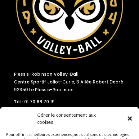
Plessis-Robinson Volley-Ball
Centre Sportif Joliot-Curie, 3 Allée Robert Debré
92350 Le Plessis-Robinson
Tél : 01 70 68 70 19
Mail : contact@plessis-volley92.com
Gérer le consentement aux
cookies
Pour offrir les meilleures expériences, nous utilisons des technologies