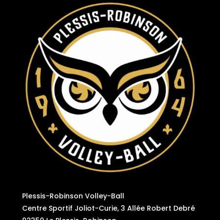
Plessis-Robinson Volley-Ball
Centre Sportif Joliot-Curie, 3 Allée Robert Debré