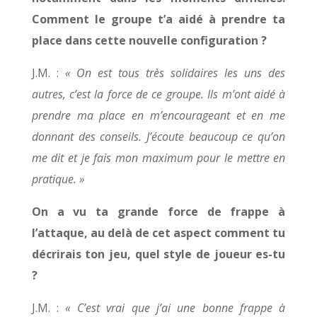
Comment le groupe t’a aidé à prendre ta
place dans cette nouvelle configuration ?
J.M. :
« On est tous très solidaires les uns des
autres, c’est la force de ce groupe. Ils m’ont aidé à
prendre ma place en m’encourageant et en me
donnant des conseils. J’écoute beaucoup ce qu’on
me dit et je fais mon maximum pour le mettre en
pratique. »
On a vu ta grande force de frappe à
l’attaque, au delà de cet aspect comment tu
décrirais ton jeu, quel style de joueur es-tu
?
J.M. :
« C’est vrai que j’ai une bonne frappe à