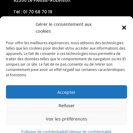
92350 Le Plessis-Robinson
Tél : 01 70 68 70 19
Mail : contact@plessis-volley92.com
Gérer le consentement aux
cookies
Pour offrir les meilleures expériences, nous utilisons des technologies
telles que les cookies pour stocker et/ou accéder aux informations des
appareils. Le fait de consentir à ces technologies nous permettra de
traiter des données telles que le comportement de navigation ou les ID
uniques sur ce site. Le fait de ne pas consentir ou de retirer son
consentement peut avoir un effet négatif sur certaines caractéristiques
et fonctions.
Accepter
Refuser
Voir les préférences
Politique de confidentialité
Politique de confidentialité