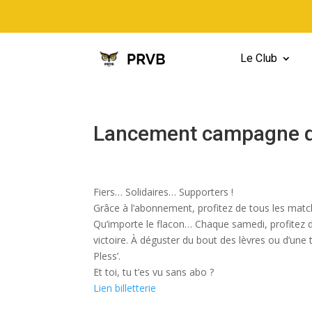
Le Club
Lancement campagne 
Fiers… Solidaires… Supporters !
Grâce à l’abonnement, profitez de tous les matc
Qu’importe le flacon… Chaque samedi, profitez du
victoire. À déguster du bout des lèvres ou d’une
Pless’.
Et toi, tu t’es vu sans abo ?
Lien billetterie