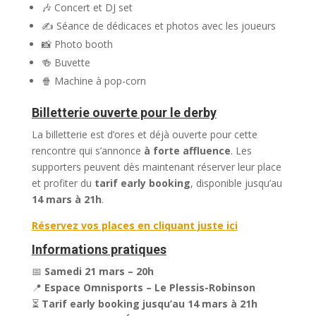
🎶 Concert et DJ set
✍️ Séance de dédicaces et photos avec les joueurs
📸 Photo booth
🍻 Buvette
🍿 Machine à pop-corn
Billetterie ouverte pour le derby
La billetterie est d’ores et déjà ouverte pour cette
rencontre qui s’annonce
à forte affluence
. Les
supporters peuvent dès maintenant réserver leur place
et profiter du
tarif early booking
, disponible jusqu’au
14 mars à 21h
.
Réservez vos places en cliquant juste ici
Informations pratiques
📅
Samedi 21 mars – 20h
📍
Espace Omnisports – Le Plessis-Robinson
⏳
Tarif early booking jusqu’au 14 mars à 21h