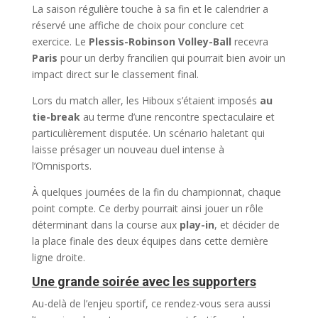
La saison régulière touche à sa fin et le calendrier a
réservé une affiche de choix pour conclure cet
exercice. Le
Plessis-Robinson Volley-Ball
recevra
Paris
pour un derby francilien qui pourrait bien avoir un
impact direct sur le classement final.
Lors du match aller, les Hiboux s’étaient imposés
au
tie-break
au terme d’une rencontre spectaculaire et
particulièrement disputée. Un scénario haletant qui
laisse présager un nouveau duel intense à
l’Omnisports.
À quelques journées de la fin du championnat, chaque
point compte. Ce derby pourrait ainsi jouer un rôle
déterminant dans la course aux
play-in
, et décider de
la place finale des deux équipes dans cette dernière
ligne droite.
Une grande soirée avec les supporters
Au-delà de l’enjeu sportif, ce rendez-vous sera aussi