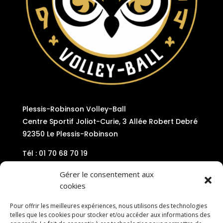
Plessis-Robinson Volley-Ball
Centre Sportif Joliot-Curie, 3 Allée Robert Debré
92350 Le Plessis-Robinson
Tél : 01 70 68 70 19
Mail : contact@plessis-volley92.com
Gérer le consentement aux
cookies
Pour offrir les meilleures expériences, nous utilisons des technologies
telles que les cookies pour stocker et/ou accéder aux informations des