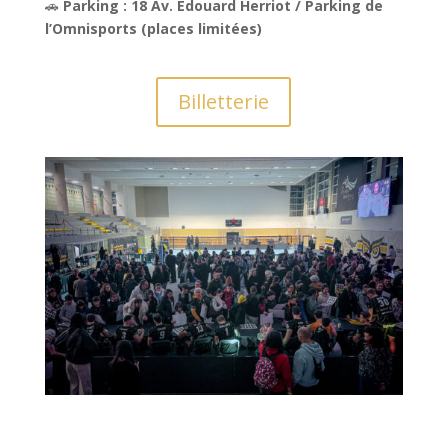
🚗
Parking : 18 Av. Édouard Herriot / Parking de
l’Omnisports (places limitées)
Billetterie