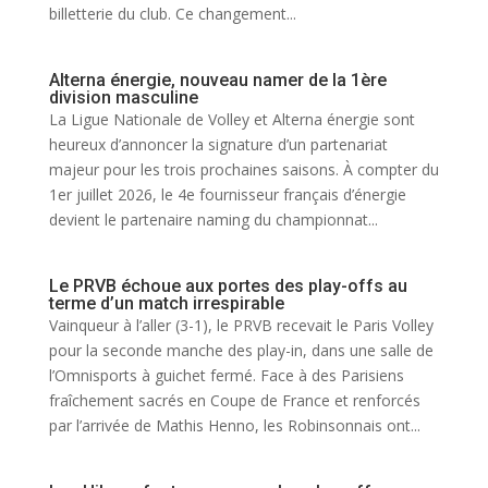
billetterie du club. Ce changement...
Alterna énergie, nouveau namer de la 1ère
division masculine
La Ligue Nationale de Volley et Alterna énergie sont
heureux d’annoncer la signature d’un partenariat
majeur pour les trois prochaines saisons. À compter du
1er juillet 2026, le 4e fournisseur français d’énergie
devient le partenaire naming du championnat...
Le PRVB échoue aux portes des play-offs au
terme d’un match irrespirable
Vainqueur à l’aller (3-1), le PRVB recevait le Paris Volley
pour la seconde manche des play-in, dans une salle de
l’Omnisports à guichet fermé. Face à des Parisiens
fraîchement sacrés en Coupe de France et renforcés
par l’arrivée de Mathis Henno, les Robinsonnais ont...