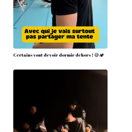
Certains vont devoir dormir dehors ! 😅🏕️