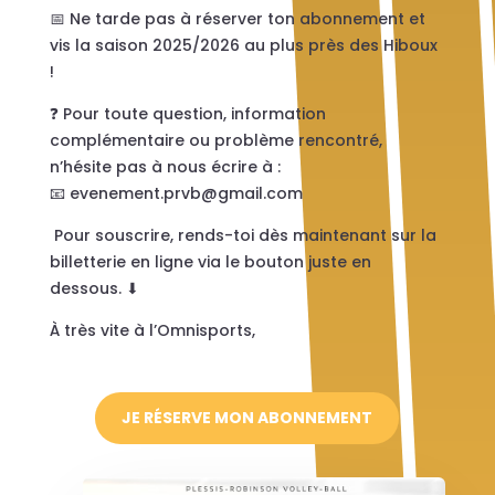
📅 Ne tarde pas à réserver ton abonnement et
vis la saison 2025/2026 au plus près des Hiboux
!
❓ Pour toute question, information
complémentaire ou problème rencontré,
n’hésite pas à nous écrire à :
📧
evenement.prvb@gmail.com
Pour souscrire, rends-toi dès maintenant sur la
billetterie en ligne via le bouton juste en
dessous.
⬇
À très vite à l’Omnisports,
JE RÉSERVE MON ABONNEMENT