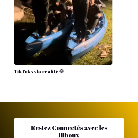
TikTok vs la réalité 😅
Restez Connectés avec les
Hiboux